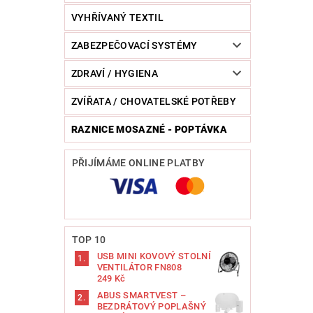
VYHŘÍVANÝ TEXTIL
ZABEZPEČOVACÍ SYSTÉMY
ZDRAVÍ / HYGIENA
ZVÍŘATA / CHOVATELSKÉ POTŘEBY
RAZNICE MOSAZNÉ - POPTÁVKA
PŘIJÍMÁME ONLINE PLATBY
TOP 10
USB MINI KOVOVÝ STOLNÍ
VENTILÁTOR FN808
249 Kč
ABUS SMARTVEST –
BEZDRÁTOVÝ POPLAŠNÝ