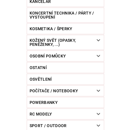
KANCELÁŘ
KONCERTNÍ TECHNIKA / PÁRTY /
VYSTOUPENÍ
KOSMETIKA / ŠPERKY
KOŽENÝ SVĚT (OPASKY,
PENĚŽENKY, ...)
OSOBNÍ POMŮCKY
OSTATNÍ
OSVĚTLENÍ
POČÍTAČE / NOTEBOOKY
POWERBANKY
RC MODELY
SPORT / OUTDOOR