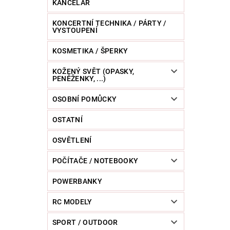
KANCELÁŘ
KONCERTNÍ TECHNIKA / PÁRTY /
VYSTOUPENÍ
KOSMETIKA / ŠPERKY
KOŽENÝ SVĚT (OPASKY,
PENĚŽENKY, ...)
OSOBNÍ POMŮCKY
OSTATNÍ
OSVĚTLENÍ
POČÍTAČE / NOTEBOOKY
POWERBANKY
RC MODELY
SPORT / OUTDOOR