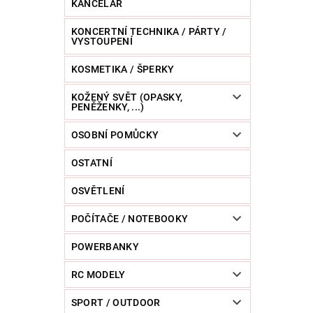
KANCELÁŘ
KONCERTNÍ TECHNIKA / PÁRTY /
VYSTOUPENÍ
KOSMETIKA / ŠPERKY
KOŽENÝ SVĚT (OPASKY,
PENĚŽENKY, ...)
OSOBNÍ POMŮCKY
OSTATNÍ
OSVĚTLENÍ
POČÍTAČE / NOTEBOOKY
POWERBANKY
RC MODELY
SPORT / OUTDOOR