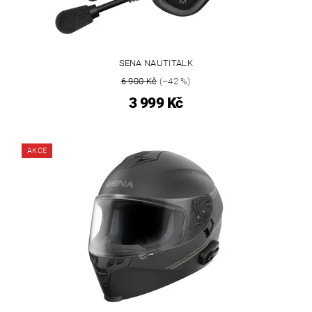
SENA NAUTITALK
6 900 Kč
(–42 %)
3 999 Kč
AKCE